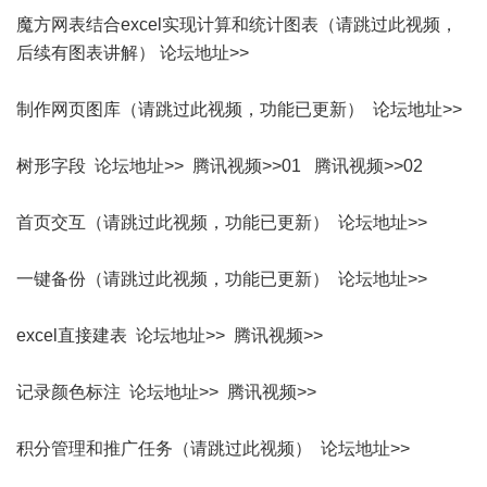
魔方网表结合excel实现计算和统计图表（请跳过此视频，
后续有图表讲解）
论坛地址>>
制作网页图库（请跳过此视频，功能已更新）
论坛地址>>
树形字段
论坛地址>>
腾讯视频>>01
腾讯视频>>02
首页交互（请跳过此视频，功能已更新）
论坛地址>>
一键备份（请跳过此视频，功能已更新）
论坛地址>>
excel直接建表
论坛地址>>
腾讯视频>>
记录颜色标注
论坛地址>>
腾讯视频>>
积分管理和推广任务（请跳过此视频）
论坛地址>>