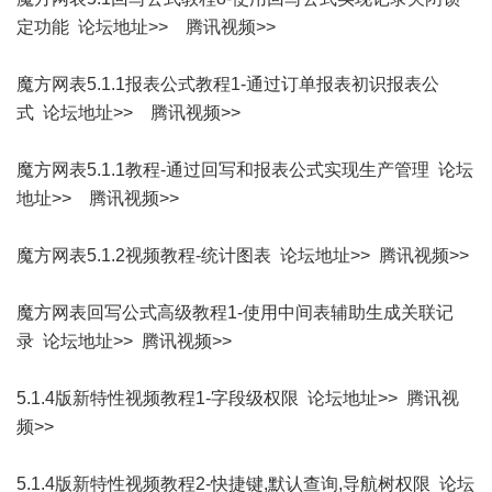
定功能
论坛地址>>
腾讯视频>>
魔方网表5.1.1报表公式教程1-通过订单报表初识报表公
式
论坛地址>>
腾讯视频>>
魔方网表5.1.1教程-通过回写和报表公式实现生产管理
论坛
地址>>
腾讯视频>>
魔方网表5.1.2视频教程-统计图表
论坛地址>>
腾讯视频>>
魔方网表回写公式高级教程1-使用中间表辅助生成关联记
录
论坛地址>>
腾讯视频>>
5.1.4版新特性视频教程1-字段级权限
论坛地址>>
腾讯视
频>>
5.1.4版新特性视频教程2-快捷键,默认查询,导航树权限
论坛