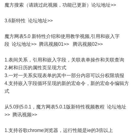
魔方搜索（请跳过此视频，功能已更新）
论坛地址>>
3.6新特性
论坛地址>>
魔方网表5.0 新特性介绍和使用教学视频,引用和嵌入字
段
论坛地址>>
腾讯视频01>>
腾讯视频02>>
1.表间关系，引用和嵌入字段，关联表单操作和关联查询
2.树和日历的属性页呈现方式
3.一对一关系实现表单的其中一部分内容可以分权限填报
4.支持嵌入字段循环呈现的新的宏命令，新的宏命令编辑方
式
从5.0到5.0.1，魔方网表5.0.1版新特性视频教程
论坛地址
>>
腾讯视频>>
1.支持谷歌chrome浏览器，运行性能是ie的3倍以上