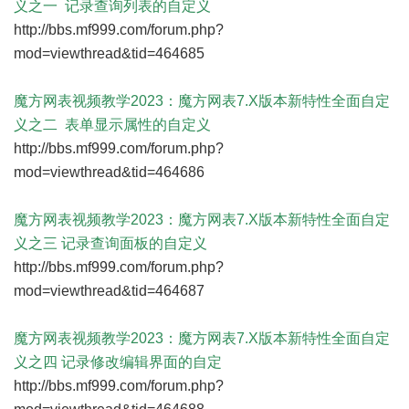
义之一 记录查询列表的自定义
http://bbs.mf999.com/forum.php?
mod=viewthread&tid=464685
魔方网表视频教学2023：魔方网表7.X版本新特性全面自定
义之二 表单显示属性的自定义
http://bbs.mf999.com/forum.php?
mod=viewthread&tid=464686
魔方网表视频教学2023：魔方网表7.X版本新特性全面自定
义之三 记录查询面板的自定义
http://bbs.mf999.com/forum.php?
mod=viewthread&tid=464687
魔方网表视频教学2023：魔方网表7.X版本新特性全面自定
义之四 记录修改编辑界面的自定
http://bbs.mf999.com/forum.php?