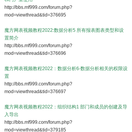
http://bbs.mf999.com/forum.php?
mod=viewthread&tid=376695
魔方网表视频教程2022:数据分析5 所有报表图表类型和设
置简介
http://bbs.mf999.com/forum.php?
mod=viewthread&tid=376696
魔方网表视频教程2022：数据分析6-数据分析相关的权限设
置
http://bbs.mf999.com/forum.php?
mod=viewthread&tid=376697
魔方网表视频教程2022：组织结构1 部门和成员的创建及导
入导出
http://bbs.mf999.com/forum.php?
mod=viewthread&tid=379185