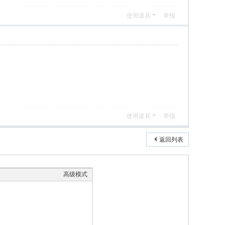
使用道具
举报
使用道具
举报
返回列表
高级模式