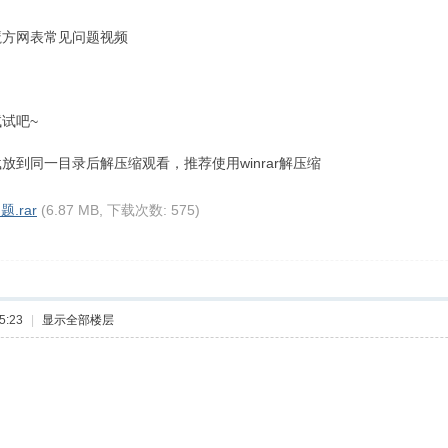
魔方网表常见问题视频
试吧~
到同一目录后解压缩观看，推荐使用winrar解压缩
.rar
(6.87 MB, 下载次数: 575)
5:23
|
显示全部楼层