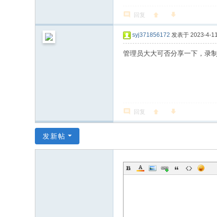
回复
syj371856172
发表于 2023-4-11 
管理员大大可否分享一下，录
回复
发新帖