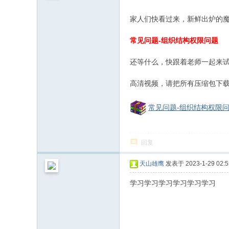
和
信
家人们快看过来，新鲜出炉的
息
常见问题-组织结构权限问题
化
社
还等什么，快跟着老师一起来试
区
高清视频，请把所有压缩包下载放
常见问题-组织结构权限问题
回复
天山雄鹰
发表于 2023-1-29 02:5
学习学习学习学习学习学习