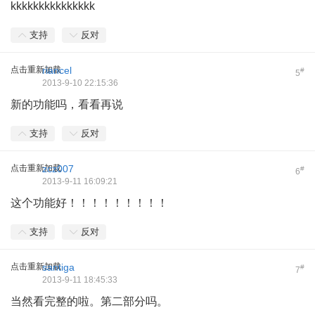
kkkkkkkkkkkkkkk
支持
反对
点击重新加载
riancel
#
5
2013-9-10 22:15:36
新的功能吗，看看再说
支持
反对
点击重新加载
zcz007
#
6
2013-9-11 16:09:21
这个功能好！！！！！！！！！
支持
反对
点击重新加载
santiga
#
7
2013-9-11 18:45:33
当然看完整的啦。第二部分吗。