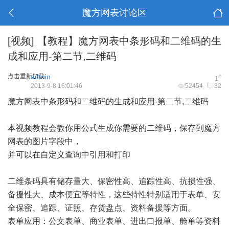
魔方网表讨论区
[视频]
【教程】魔方网表中条形码和二维码的生
成和应用-第二节,二维码
点击重新加载
admin
#
1
2013-9-8 16:01:46
52454
32
魔方网表中条形码和二维码的生成和应用-第二节,二维码
本视频教程会教你用公式生成你需要的二维码，保存到魔方
网表的图片字段中，
并可以在自定义查询中引用和打印
二维条码具有储存量大、保密性高、追踪性高、抗损性强、
备援性大、成本便宜等特性，这些特性特别适用于表单、安
全保密、追踪、证照、存货盘点、资料备援等方面。
表单应用：公文表单、商业表单、进出口报单、舱单等资料