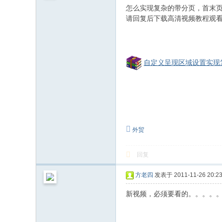
和
怎么实现复杂的带分页，首末
信
请回复后下载高清视频教程观看，
息
化
社
自定义呈现区域设置实现复
区
外贸
回复
方老四
发表于 2011-11-26 20:23
新视频，必须要看的。。。。