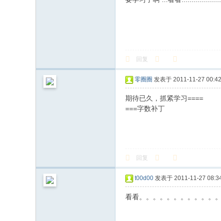
回复
零圈圈
发表于 2011-11-27 00:42
期待已久，抓紧学习====
===字数补丁
回复
t00d00
发表于 2011-11-27 08:34
看看。。。。。。。。。。。