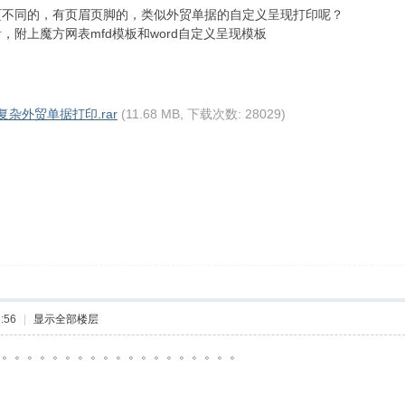
页不同的，有页眉页脚的，类似外贸单据的自定义呈现打印呢？
附上魔方网表mfd模板和word自定义呈现模板
杂外贸单据打印.rar
(11.68 MB, 下载次数: 28029)
:56
|
显示全部楼层
。。。。。。。。。。。。。。。。。。。。