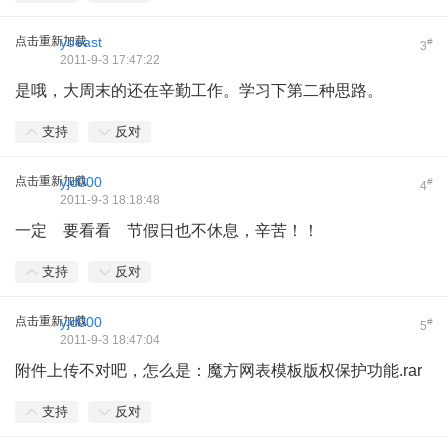
点击重新加载
yoeast
#
3
2011-9-3 17:47:22
是哦，大周末的还在辛勤工作。学习下第二种思路。
支持
反对
点击重新加载
yjd000
#
4
2011-9-3 18:18:48
一定 要看看 节假日也不休息，辛苦！！
支持
反对
点击重新加载
yjd000
#
5
2011-9-3 18:47:04
附件上传不对吧，怎么是：魔方网表模板版权保护功能.rar
支持
反对