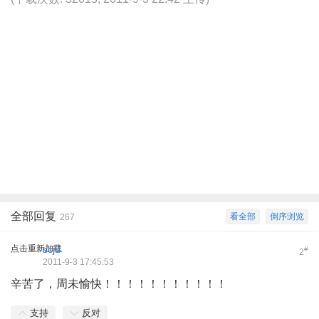
全部回复
看全部
倒序浏览
267
点击重新加载
scjd
#
2
2011-9-3 17:45:53
辛苦了，周未愉快！！！！！！！！！！！
支持
反对