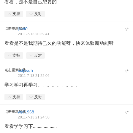
看看，是不是自己想要的
支持
反对
点击重新加载
jlxtd0
#
3
2011-7-13 20:39:41
看看是不是我期待已久的功能呀，快来体验新功能呀
支持
反对
点击重新加载
sxtywqh
#
4
2011-7-13 21:22:06
学习学习再学习。。。。。。。。、
支持
反对
点击重新加载
ygq1968
#
5
2011-7-13 21:24:50
看看学学习下....................