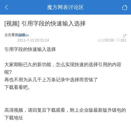
魔方网表讨论区
[视频]
引用字段的快速输入选择
点击重新加载
admin
#
1
2011-7-13 20:31:24
178136
261
引用字段的快速输入选择
大家期盼已久的新功能，怎么实现快速的选择引用的内容
呢?
再也不用为从几千上万条记录中选择而苦恼了
下载看看吧。
高清视频，请回复后下载观看，附上企业版最新版升级包的
下载地址