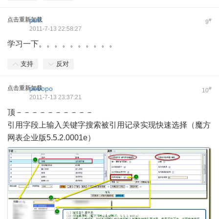
点击重新加载
puff
#
9
2011-7-13 22:58:27
学习一下。。。。。。。。。。
支持
反对
点击重新加载
pobopo
#
10
2011-7-13 23:37:21
顶－－－－－－－－－－
引用字段上输入关键字搜索被引用记录实现快速选择（魔方
网表企业版5.5.2.0001e）