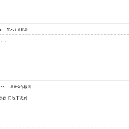
2
|
显示全部楼层
。。。
:55
|
显示全部楼层
看看 拓展下思路