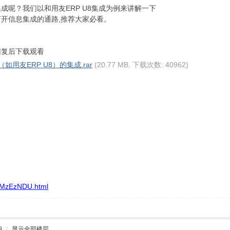
成呢？我们以和用友ERP U8集成为例来讲解一下
开信息集成的通路,推荐大家必看。
回复后下载观看
用友ERP U8）的集成.rar
(20.77 MB, 下载次数: 40962)
kxMzEzNDU.html
9
|
显示全部楼层