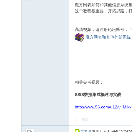
和
魔方网表如何和其他信息系统集
信
这个教程很重要，开拓思路，打
息
化
高清视频，请注册论坛帐号，
社
魔方网表和其他外部系统（如
区
相关参考视频：
SSIS数据集成概述与实战
http://www.56.com/u12/v_Mj
回复
方老四
发表于 2010-9-8 15:24:5