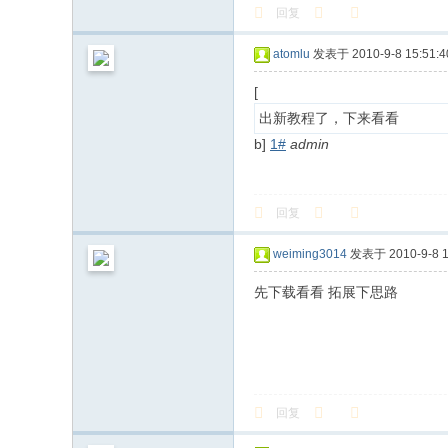
回复
atomlu
发表于 2010-9-8 15:51:4
[
出新教程了，下来看看
b]
1#
admin
回复
weiming3014
发表于 2010-9-8 1
先下载看看 拓展下思路
回复