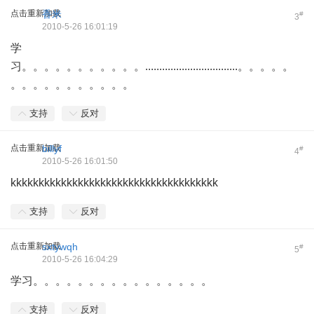
点击重新加载
香米
#
3
2010-5-26 16:01:19
学
习。。。。。。。。。。。.................................。。。。。
。。。。。。。。。。。
支持
反对
点击重新加载
billyf
#
4
2010-5-26 16:01:50
kkkkkkkkkkkkkkkkkkkkkkkkkkkkkkkkkkkkk
支持
反对
点击重新加载
sxtywqh
#
5
2010-5-26 16:04:29
学习。。。。。。。。。。。。。。。。
支持
反对