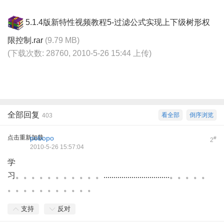
5.1.4版新特性视频教程5-过滤公式实现上下级树形权
限控制.rar
(9.79 MB)
(下载次数: 28760, 2010-5-26 15:44 上传)
全部回复
看全部
倒序浏览
403
点击重新加载
pobopo
#
2
2010-5-26 15:57:04
学
习。。。。。。。。。。。.................................。。。。。
。。。。。。。。。。。
支持
反对