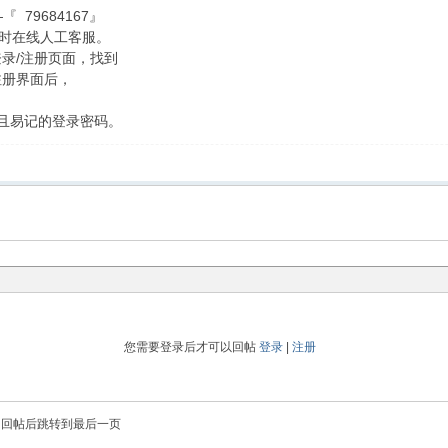
—『 79684167』
时在线人工客服。
录/注册页面，找到
注册界面后，
全且易记的登录密码。
您需要登录后才可以回帖
登录
|
注册
回帖后跳转到最后一页