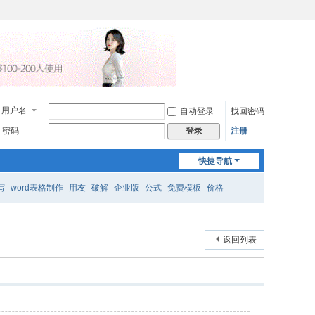
用户名
自动登录
找回密码
密码
注册
登录
快捷导航
写
word表格制作
用友
破解
企业版
公式
免费模板
价格
返回列表