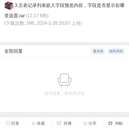
3.主表记录列表嵌入字段预览内容，字段是否显示在哪
里设置.rar
(12.17 MB)
(下载次数: 596, 2024-1-28 20:07 上传)
全部回复
看全部
倒序浏览
暂无回复，快来抢沙发
回复
收藏
转播
分享
淘帖