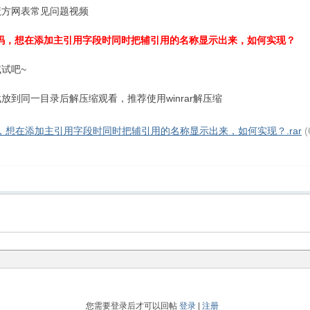
魔方网表常见问题视频
码，想在添加主引用字段时同时把辅引用的名称显示出来，如何实现？
试吧~
到同一目录后解压缩观看，推荐使用winrar解压缩
，想在添加主引用字段时同时把辅引用的名称显示出来，如何实现？.rar
(
您需要登录后才可以回帖
登录
|
注册