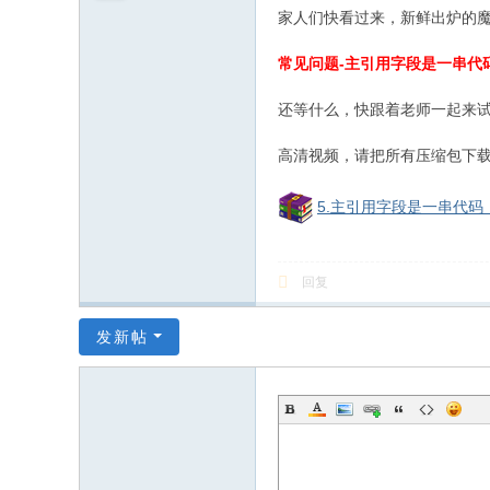
和
家人们快看过来，新鲜出炉的
信
常见问题-主引用字段是一串代
息
化
还等什么，快跟着老师一起来试
社
高清视频，请把所有压缩包下载放
区
5.主引用字段是一串代码
回复
发新帖