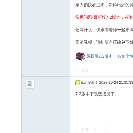
和
家人们快看过来，新鲜出炉的
信
常见问题-最新版7.2版本，
息
化
还等什么，快跟着老师一起来试
社
高清视频，请把所有压缩包下载放
区
最新版7.2版本，右侧个
回复
rlzy
发表于 2023-10-24 21:35:3
7.2版本下载链接没了。
回复