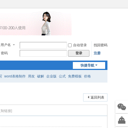
用户名
自动登录
找回密码
密码
注册
登录
快捷导航
写
word表格制作
用友
破解
企业版
公式
免费模板
价格
返回列表
复制链接]
售前
微信
智能