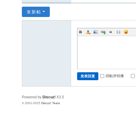
发新帖
回帖并转播
发表回复
Powered by
Discuz!
X3.5
© 2001-2025
Discuz! Team
.