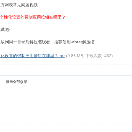
魔方网表常见问题视频
右侧个性化设置的强制应用按钮在哪里？
试吧~
到同一目录后解压缩观看，推荐使用winrar解压缩
性化设置的强制应用按钮在哪里？.rar
(9.86 MB, 下载次数: 462)
3
|
显示全部楼层