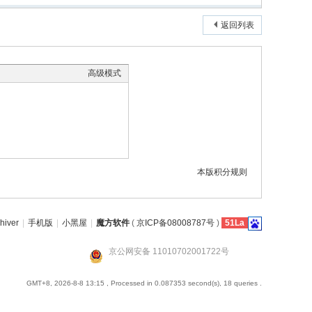
返回列表
高级模式
本版积分规则
hiver
|
手机版
|
小黑屋
|
魔方软件
(
京ICP备08008787号
)
51La
京公网安备 11010702001722号
GMT+8, 2026-8-8 13:15
, Processed in 0.087353 second(s), 18 queries .