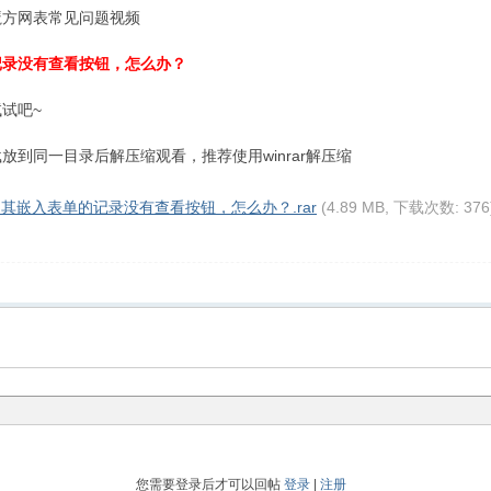
魔方网表常见问题视频
记录没有查看按钮，怎么办？
试吧~
到同一目录后解压缩观看，推荐使用winrar解压缩
其嵌入表单的记录没有查看按钮，怎么办？.rar
(4.89 MB, 下载次数: 376
您需要登录后才可以回帖
登录
|
注册