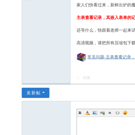
和
家人们快看过来，新鲜出炉的
信
主表查看记录，其嵌入表单的
息
化
还等什么，快跟着老师一起来试
社
高清视频，请把所有压缩包下载放
区
常见问题-主表查看记录，
回复
发新帖