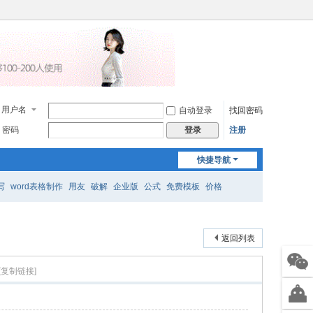
用户名
自动登录
找回密码
密码
注册
登录
快捷导航
写
word表格制作
用友
破解
企业版
公式
免费模板
价格
返回列表
[复制链接]
售前
微信
智能