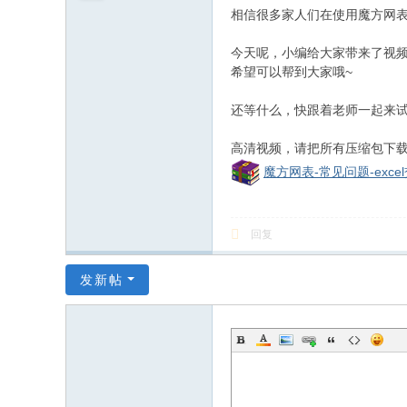
和
相信很多家人们在使用魔方网表
信
今天呢，小编给大家带来了视
息
希望可以帮到大家哦~
化
社
还等什么，快跟着老师一起来试
区
高清视频，请把所有压缩包下载放
魔方网表-常见问题-excel
回复
发新帖