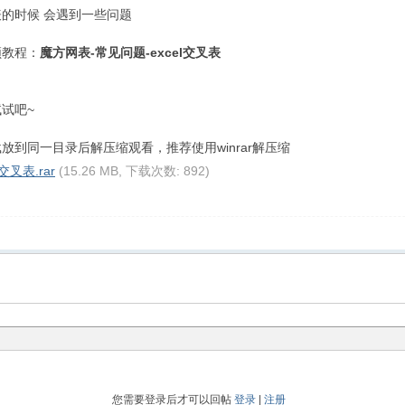
的时候 会遇到一些问题
频教程：
魔方网表-常见问题-excel交叉表
试吧~
到同一目录后解压缩观看，推荐使用winrar解压缩
交叉表.rar
(15.26 MB, 下载次数: 892)
您需要登录后才可以回帖
登录
|
注册