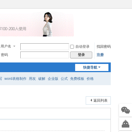
用户名
自动登录
找回密码
密码
注册
登录
快捷导航
写
word表格制作
用友
破解
企业版
公式
免费模板
价格
返回列表
售前
微信
智能