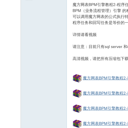
和
魔方网表BPM引擎教程2-程序
信
BPM（业务流程管理）引擎 
可以调用魔方网表的公式执行
息
程序任务和回写任务是等价的
化
社
详情请看视频
区
请注意：目前只有sql server 
高清视频，请把所有压缩包下载放
魔方网表BPM引擎教程2-程序
魔方网表BPM引擎教程2-程序
魔方网表BPM引擎教程2-程序
魔方网表BPM引擎教程2-程序