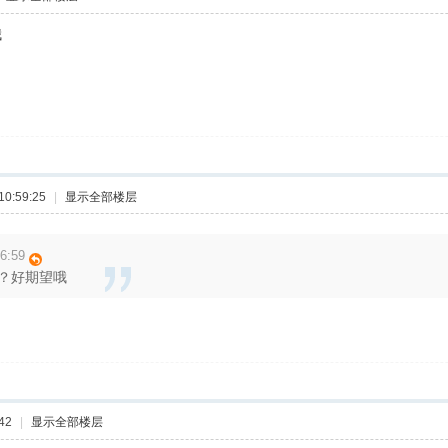
哦
0:59:25
|
显示全部楼层
6:59
？好期望哦
42
|
显示全部楼层