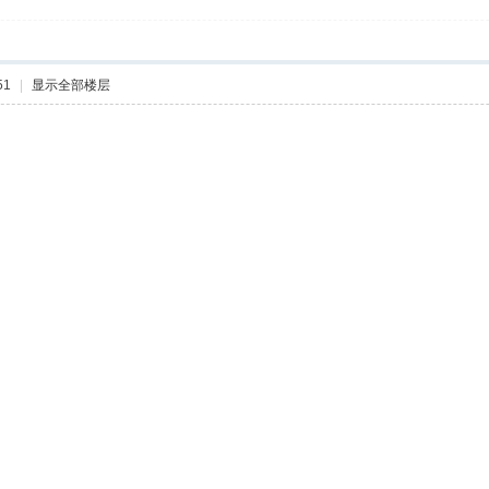
51
|
显示全部楼层