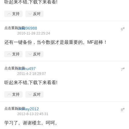
听起来不错,下载下来看看!
支持
反对
点击重新加载
caiid96988
#
6
2010-11-28 22:25:24
还有一键备份，当今数据才是最重要的。MF超棒！
支持
反对
点击重新加载
mumu497
#
7
2011-4-2 18:29:07
听起来不错,下载下来看看!
支持
反对
点击重新加载
morlay2012
#
8
2012-8-13 22:45:31
学习了。谢谢楼主。呵呵。