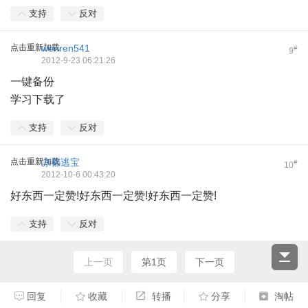
支持
反对
点击重新加载
wenren541
#
9
2012-9-23 06:21:26
一键备份
学习下载了
支持
反对
点击重新加载
凉都逃宝
#
10
2012-10-6 00:43:20
好东西一定赞!好东西一定赞!好东西一定赞!
支持
反对
上一页
第1页
下一页
回复
收藏
转播
分享
淘帖