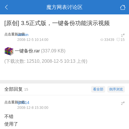
魔方网表讨论区
[原创]
3.5正式版，一键备份功能演示视频
点击重新加载
admin
#
1
2008-12-5 10:14:00
33439
15
一键备份.rar
(337.09 KB)
(下载次数: 12510, 2008-12-5 10:13 上传)
全部回复
看全部
倒序浏览
15
点击重新加载
ly3014
#
2
2008-12-8 15:30:00
不错
使用了